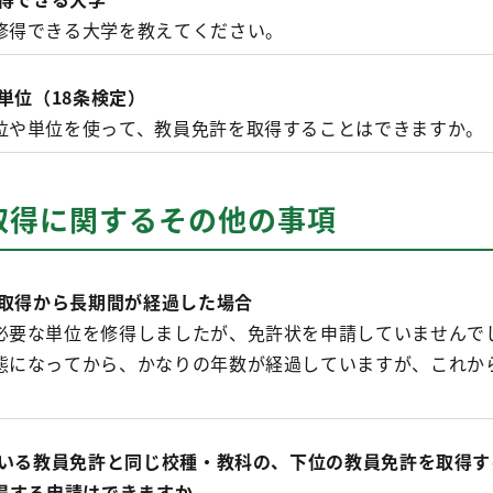
修得できる大学を教えてください。
単位（18条検定）
位や単位を使って、教員免許を取得することはできますか。
取得に関するその他の事項
の取得から長期間が経過した場合
必要な単位を修得しましたが、免許状を申請していませんで
態になってから、かなりの年数が経過していますが、これか
ている教員免許と同じ校種・教科の、下位の教員免許を取得す
得する申請はできますか。