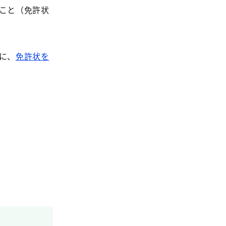
こと（免許状
に、
免許状を