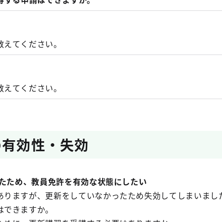
教えてください。
教えてください。
の有効性・失効
したため、教員免許を有効な状態にしたい
ありますが、更新をしていなかったため失効してしまいまし
はできますか。