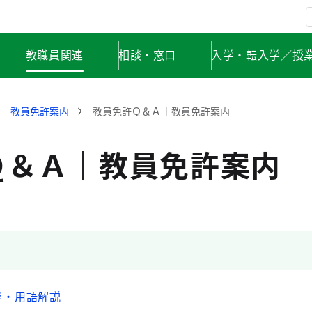
教職員関連
相談・窓口
入学・転入学／授
教員免許案内
教員免許Ｑ＆Ａ｜教員免許案内
Ｑ＆Ａ｜教員免許案内
き・用語解説