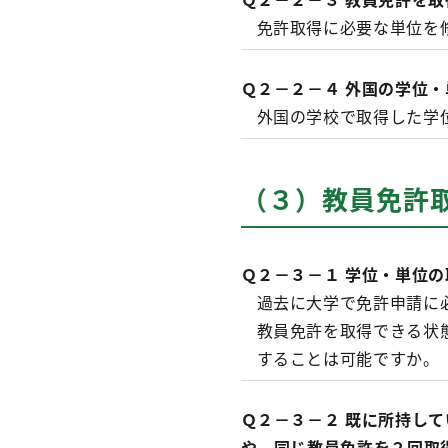
免許取得に必要な単位を
Ｑ２－２－４ 外国の学位・
外国の学校で取得した学
（３）教員免許
Ｑ２－３－１ 学位・単位
過去に大学で免許申請に
教員免許を取得できる状
することは可能ですか。
Ｑ２－３－２ 既に所持し
や、同じ教員免許を２回取