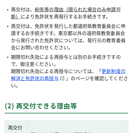
再交付は、
紛失等の理由（限られた場合のみ申請可
能）
により免許状を再発行するお手続きです。
再交付は、免許状を発行した都道府県教育委員会に申
請するお手続きです。東京都以外の道府県教育委員会
から発行された免許状については、発行元の教育委員
会にお問い合わせください。
期限切れ失効による再授与とは別のお手続きですの
で、御注意ください。
期限切れ失効による再授与については、「
更新制度の
解消と免許状の再授与
」のページを確認してくださ
い。
(2) 再交付できる理由等
再交付