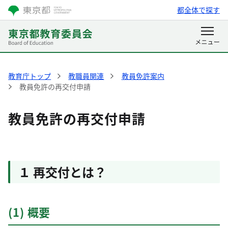
都全体で探す
教育庁トップ
教職員関連
教員免許案内
教員免許の再交付申請
教員免許の再交付申請
１ 再交付とは？
(1) 概要