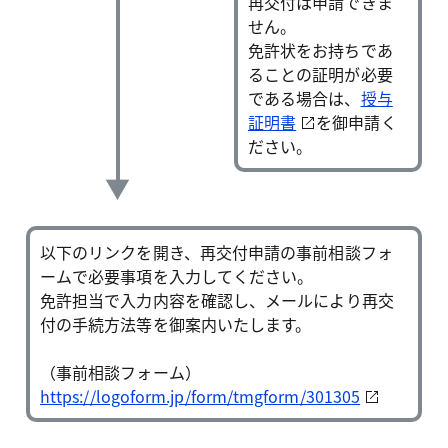
再交付は申請できま
せん。
免許状をお持ちであ
ることの証明が必要
である場合は、
授与
証明書
を御申請く
ださい。
以下のリンクを開き、再交付申請の事前相談フォ
ームで必要事項を入力してください。
免許担当で入力内容を確認し、メールにより再交
付の手続方法等を御案内いたします。
（事前相談フォーム）
https://logoform.jp/form/tmgform/301305