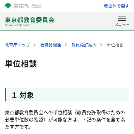
都全体で探す
教育庁トップ
教職員関連
教員免許案内
単位相談
単位相談
１ 対象
東京都教育委員会への単位相談（教員免許取得のための
必要単位数の確認）が可能な方は、下記の条件を
全て
満
たす方です。