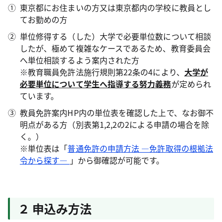
東京都にお住まいの方又は東京都内の学校に教員とし
てお勤めの方
単位修得する（した）大学で必要単位数について相談
したが、極めて複雑なケースであるため、教育委員会
へ単位相談するよう案内された方
※教育職員免許法施行規則第22条の4により、
大学が
必要単位について学生へ指導する努力義務
が定められ
ています。
教員免許案内HP内の単位表を確認した上で、なお御不
明点がある方（別表第1,2,2の2による申請の場合を除
く。）
※単位表は「
普通免許の申請方法 ―免許取得の根拠法
令から探す―
」から御確認が可能です。
２ 申込み方法