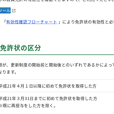
ツール
、「
有効性確認フローチャート
」により免許状の有効性と必
・旧免許状の区分
期が、更新制度の開始前と開始後とのいずれであるかによっ
なります。
平成21年４月１日以降に初めて免許状を取得した方
平成21年３月31日までに初めて免許状を取得した方
※
既に再授与をした方を除く。