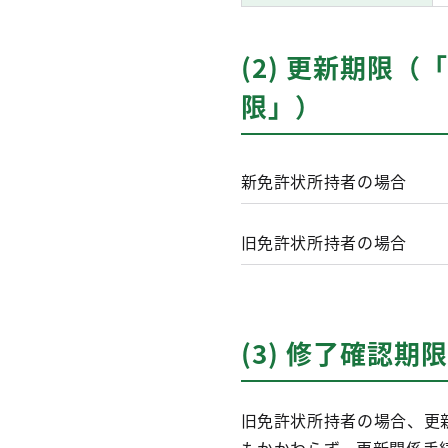
(2) 更新期限
限」）
新免許状所持者の場合
旧免許状所持者の場合
(3) 修了確認
旧免許状所持者の場合、更