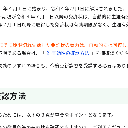
21年４月１日に始まり、令和４年7月1日に解消されました
新期限が令和４年７月１日以降の免許状は、自動的に生涯有
年７月１日以降に取得した免許状は有効期限がなく、生涯有
日までに期限切れ失効した免許状の効力は、自動的には回復し
不明である場合は、「
２ 有効性の確認方法
」を御確認くだ
失効のいずれの場合も、今後更新講習を受講する必要はあり
確認方法
るためには、以下の３点が重要なポイントとなります。
ちの教員免許の有効性を確認できますので、ご利用ください