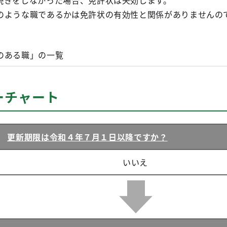
続きをしなかった場合、免許状は失効します。
のような職であるかは免許状の有効性と関係がありませんの
のある職」の一覧
ーチャート
更新期限
は令和４年７月１日以降ですか？
いいえ