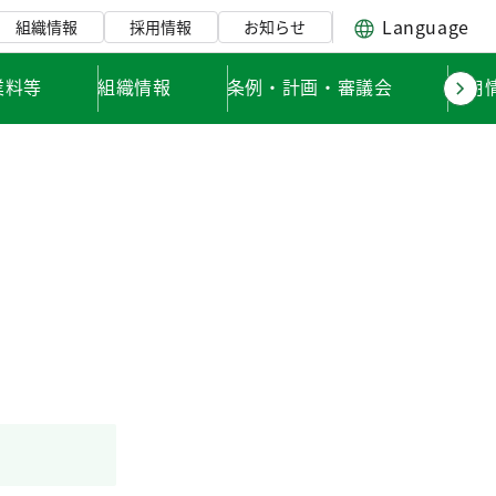
Language
組織情報
採用情報
お知らせ
業料等
組織情報
条例・計画・審議会
採用