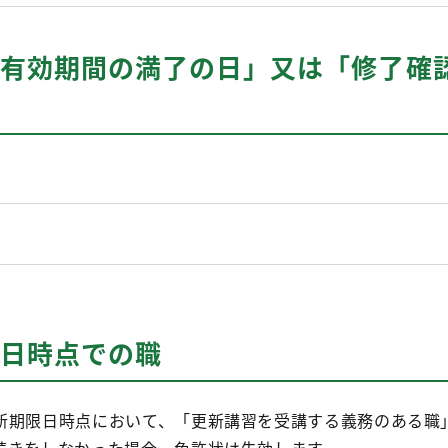
（「有効期間の満了の日」又は「修了確
期限日時点での職
新期限日時点において、「更新講習を受講する義務のある職