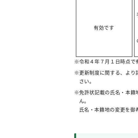
有効です
※
令和４年７月１日時点で
※
更新制度に関する、より
さい。
※
免許状記載の氏名・本籍
ん。
氏名・本籍地の変更を御