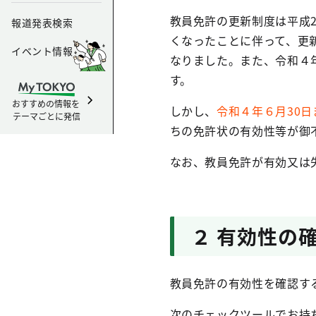
教員免許の更新制度は平成
報道発表検索
くなったことに伴って、更
イベント情報
なりました。また、令和４
す。
おすすめの情報を
しかし、
令和４年６月30
テーマごとに発信
ちの免許状の有効性等が御
なお、教員免許が有効又は
２ 有効性の
教員免許の有効性を確認す
次のチェックツールでお持