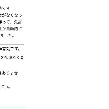
効です
度がなくなっ
伴って、免許
性が自動的に
ました。
涯有効です。
を御確認くだ
はありませ
さい。