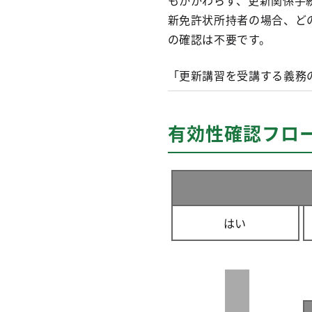
もかかわらず、更新関係手
新免許状所持者の場合、ど
の確認は不要です。
「更新講習を受講する義務
有効性確認フロ
はい