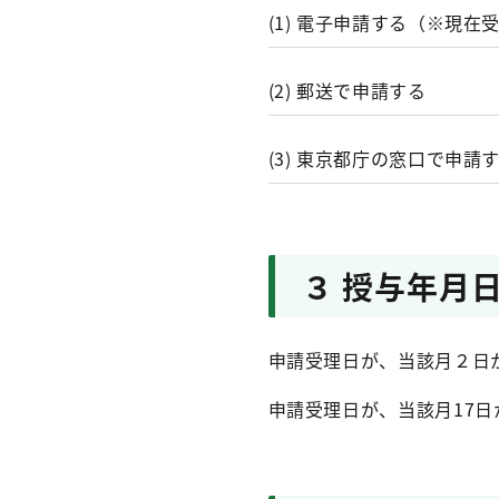
(1) 電子申請する（※現
(2) 郵送で申請する
(3) 東京都庁の窓口で申請
３ 授与年月
申請受理日が、当該月２日か
申請受理日が、当該月17日