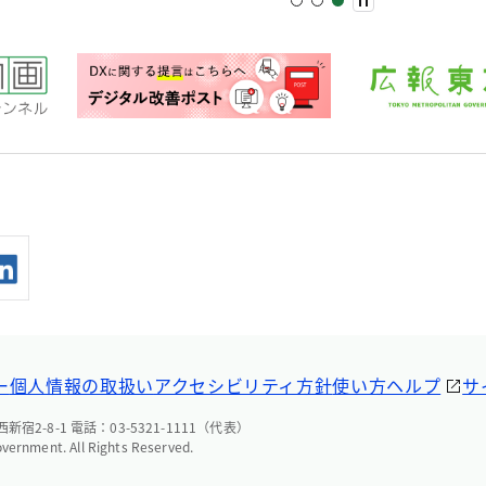
ー
個人情報の取扱い
アクセシビリティ方針
使い方ヘルプ
サ
宿2-8-1 電話：03-5321-1111（代表）
overnment. All Rights Reserved.