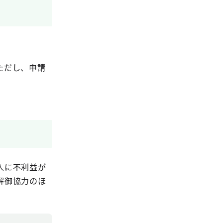
ただし、申請
人に不利益が
解御協力のほ