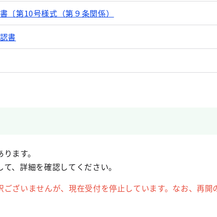
書〔第10号様式（第９条関係）
認書
あります。
して、詳細を確認してください。
訳ございませんが、現在受付を停止しています。なお、再開