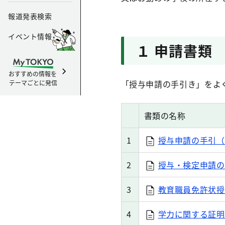
報道発表検索
イベント情報
１ 申請書類
おすすめの情報を
「授与申請の手引き」をよ
テーマごとに発信
書類の名称
1
授与申請の手引（
2
授与・検定申請の
3
教育職員免許状授
4
学力に関する証明