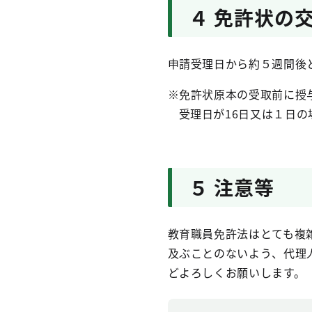
４ 免許状の
申請受理日から約５週間後
※
免許状原本の受取前に授
受理日が16日又は１日
５ 注意等
教育職員免許法はとても複
及ぶことのないよう、代理
どよろしくお願いします。