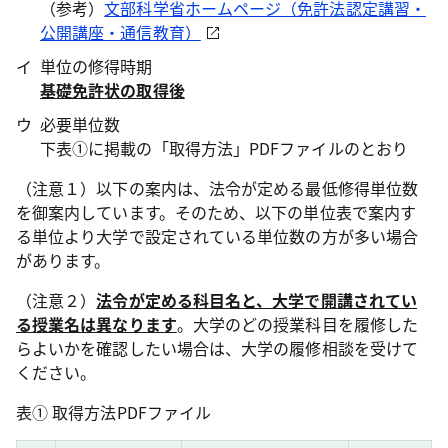
（参考）
文部科学省ホームページ（免許法認定講習・
公開講座・通信教育）
単位の修得時期
基礎免許状の取得後
必要単位数
下表①に掲載の「取得方法」PDFファイルのとおり
（注意１）以下の案内は、法令が定める最低修得単位数
を御案内しています。そのため、以下の単位表で案内す
る単位より大学で設定されている単位数の方が多い場合
があります。
（注意２）
法令が定める科目名と、大学で開講されてい
る授業名は異なります
。大学のどの授業科目を履修した
らよいかを確認したい場合は、大学の履修相談を受けて
ください。
表① 取得方法PDFファイル