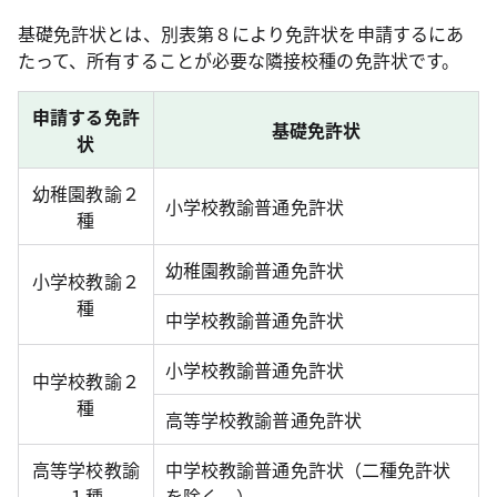
基礎免許状とは、別表第８により免許状を申請するにあ
たって、所有することが必要な隣接校種の免許状です。
申請する免許
基礎免許状
状
幼稚園教諭２
小学校教諭普通免許状
種
幼稚園教諭普通免許状
小学校教諭２
種
中学校教諭普通免許状
小学校教諭普通免許状
中学校教諭２
種
高等学校教諭普通免許状
高等学校教諭
中学校教諭普通免許状（二種免許状
１種
を除く。）