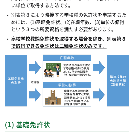
い単位で取得する方法です。
別表第８により隣接する学校種の免許状を申請するた
めには、(1)基礎免許状、(2)在職年数、(3)単位の修得
という３つの所要資格を満たす必要があります。
高校学校教諭免許状を取得する場合を除き、別表第８
で取得できる免許状は二種免許状のみです。
(1) 基礎免許状