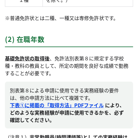
※
普通免許状とは二種、一種又は専修免許状です。
(2) 在職年数
基礎免許状の取得後
、免許法別表第８に規定する学校
種・教科の教員として、所定の期間を良好な成績で勤務
することが必要です。
別表第８による申請に使用できる実務経験の要件
は、他の申請方法に比べて複雑です。
下表①に掲載の「取得方法」PDFファイル
により、
どのような実務経験が申請に使用できるかを、必ず
確認してください。
（注意１）
非常勤職員(時間講師等)としての実務経験は、