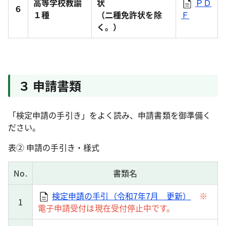
高等学校教諭
状
ＰＤ
６
１種
（二種免許状を除
Ｆ
く。）
３ 申請書類
「検定申請の手引き」をよく読み、申請書類を御準備く
ださい。
表② 申請の手引き・様式
No.
書類名
検定申請の手引（令和7年7月 更新）
※
1
電子申請受付は現在受付停止中です。