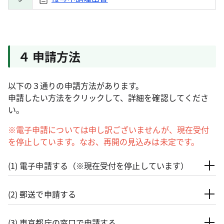
４ 申請方法
以下の３通りの申請方法があります。
申請したい方法をクリックして、詳細を確認してくださ
い。
※電子申請については申し訳ございませんが、現在受付
を停止しています。なお、再開の見込みは未定です。
(1) 電子申請する（※現在受付を停止しています）
(2) 郵送で申請する
(3) 東京都庁の窓口で申請する