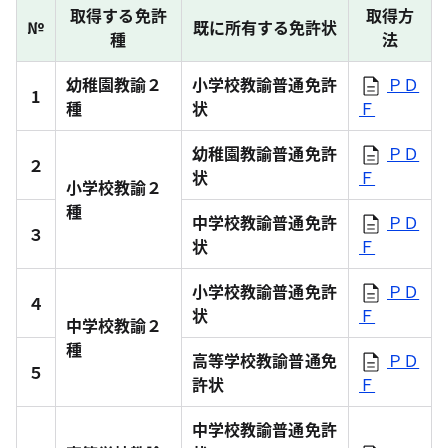
取得する免許
取得方
№
既に所有する免許状
種
法
幼稚園教諭２
小学校教諭普通免許
ＰＤ
1
種
状
Ｆ
幼稚園教諭普通免許
ＰＤ
２
状
Ｆ
小学校教諭２
種
中学校教諭普通免許
ＰＤ
３
状
Ｆ
小学校教諭普通免許
ＰＤ
４
状
Ｆ
中学校教諭２
種
高等学校教諭普通免
ＰＤ
５
許状
Ｆ
中学校教諭普通免許