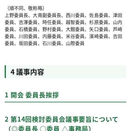
（順不同、敬称略）
上野委員長、大南副委員長、西川委員、佐島委員、津田
委員、吉澤委員、時任委員、越智委員、杉原委員、山内
委員、石橋委員、野村委員、大館委員、矢口委員、芦崎
委員、川田委員、内藤委員、米谷委員、濱崎委員、吉田
委員、坂田委員、石川委員、山際委員
4 議事内容
1 開会 委員長挨拶
2 第14回検討委員会議事要旨について
（◎委員長 ○委員 △事務局）