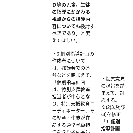
Ｄ等の児童、生徒
の指導にかかわる
視点からの指導内
容についても検討す
べきであり
」と変
えてほしい。
・3.個別指導計画の
作成者について
は、都議会での答
弁などを踏まえて、
・提案意見
「個別指導計画
の趣旨を踏
は、特別支援教室
まえて、対
担当者が中心とな
応する。
り、特別支援教育コ
※(2)3.及び
ーディネーター、そ
(3)を修正
の児童・生徒が在
「3.
個別
籍する通常学級担
指導計画
任を含む校内委員