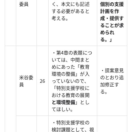
委員
く、本文にも記述
個別の支援
する必要があると
計画を作
考える。
成・提供す
ることが求
められ
る。」
・第4章の表題につ
いては、中間まと
めにあった「教育
・提案意見
環境の整備」が入
米谷委
のとおり追
26
っていないので、
員
加修正す
「特別支援学校に
る。
おける教育の展開
と環境整備
」とし
てほしい。
・特別支援学校の
検討課題として、視