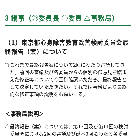
3 議事（◎委員長 ○委員 △事務局）
（1）東京都心身障害教育改善検討委員会最
終報告（案）について
◎
これまで最終報告案について2回にわたり審議してき
た。前回の審議及び各委員からの個別の御意見を踏ま
えた修正等について今回御確認いただき、最終報告と
して決定していただきたい。それでは事務局より最終
的な修正事項の説明をお願いする。
＜事務局説明＞
△
最終報告（案）については、第13回及び第14回の検討
委員会における2回の審議及び延べ3回にわたる各委員