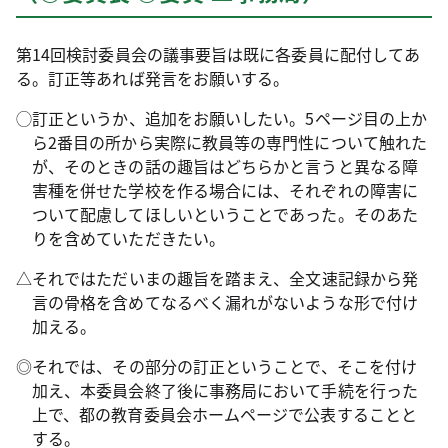
第14回検討委員会の議事要旨は既に各委員に配付してあ
る。訂正等あれば発言をお願いする。
◯
訂正というか、追加をお願いしたい。5ページ目の上か
ら2番目の所から実際に教員等の専門性について触れた
が、そのときの話の趣旨はどちらかと言うと異なる障
害種を併せた学校を作る場合には、それぞれの障害に
ついて配慮してほしいということであった。そのあた
りを含めていただきたい。
△
それではただいまの趣旨を踏まえ、全文速記録から発
言の骨格を含めてなるべく漏れがないような形で付け
加える。
◎
それでは、その部分の訂正ということで、そこを付け
加え、本委員会終了後に事務局において手続を行った
上で、都の教育委員会ホームページで公表することと
する。