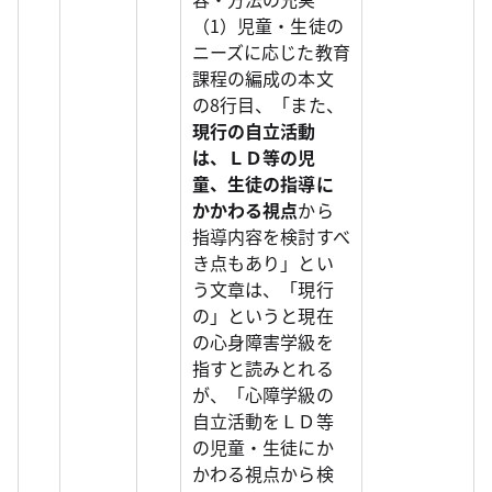
（1）児童・生徒の
ニーズに応じた教育
課程の編成の本文
の8行目、「また、
現行の自立活動
は、ＬＤ等の児
童、生徒の指導に
かかわる視点
から
指導内容を検討すべ
き点もあり」とい
う文章は、「現行
の」というと現在
の心身障害学級を
指すと読みとれる
が、「心障学級の
自立活動をＬＤ等
の児童・生徒にか
かわる視点から検