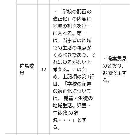
・「学校の配置の
適正化」の内容に
地域の視点を第一
に入れる。第一
は、当事者の地域
での生活の視点が
くるべきであり、そ
・提案意見
れはゆるがないと
佐島委
のとおり、
32
考える。このた
員
追加修正す
め、上記項の第1行
る。
目、「学校の配置
の適正化について
は、
児童・生徒の
地域生活、
児童・
生徒数 の増
減・・・」とす
る。