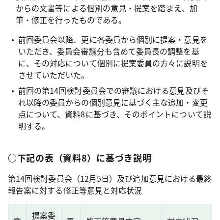
からの文書等による個別の意見・提案を踏まえ、加
筆・修正を行ったものである。
前回委員会以降、更に各委員から個別に提案・意見を
いただき、委員会審議分も含めて委員長の調整を基
に、その対応について個別に提案委員の方々に説明を
させていただいた。
前回の第14回検討委員会での審議における意見及びそ
れ以降の委員からの個別意見に基づく主な追加・変更
点について、資料8に基づき、そのポイントについて説
明する。
○下記の表（資料8）に基づき説明
第14回検討委員会（12月5日）及び追加意見における最終
報告案に対する修正等意見と対応状況
提案委