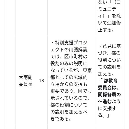
ない「（コ
ミュニテ
ィ）」を除
いて追加修
正する。
・特別支援プロジ
・意見に基
ェクトの用語解説
づき、都の
では、区市町村の
役割につい
役割のみの説明に
ての説明を
なっているが、東京
加える。
大南副
都としての広域的
18
「
都教育
委員長
立場からの支援も
委員会は、
重要であり、図でも
関係各局の
示されているので、
～進むよう
都の役割について
に支援す
の説明を加えるべ
る。
」
きである。