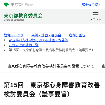
都全体で探す
教育庁トップ
条例・計画・審議会
各種計画等
都立特別支援学校に関する計画・報告等
これまでの計画一覧
第15回 東京都心身障害教育改善検討委員会（議事要旨）
東京都心身障害教育改善検討委員会の設置について
第15回 東京都心身障害教育改善
検討委員会（議事要旨）