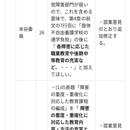
覚障害部門が弱い
ので、これを含める
意味で、第4章の前
・提案意見
文の7行目に「肢体
米谷委
のとおり追
26
不自由養護学校の
員
加修正す
通学負担」の後に
る。
「
各障害に応じた
職業教育や後期中
等教育の充実な
ど、
・・・」と加え
てほしい。
・(1)の表題「障害
の重度・重複化に
対応した教育課程
の編成」を「
障害
の重度・重複化に
対応した教育内
・提案意見
容・方法の充実と