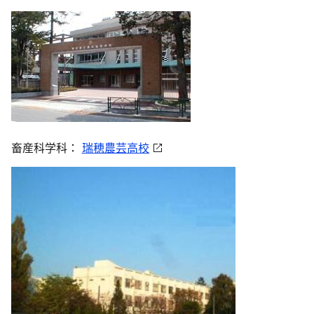
畜産科学科：
瑞穂農芸高校