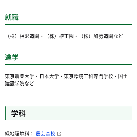
就職
（株）相沢造園・（株）植正園・（株）加勢造園など
進学
東京農業大学・日本大学・東京環境工科専門学校・国土
建設学院など
学科
緑地環境科：
農芸高校