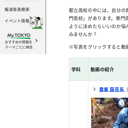
報道発表検索
都立高校の中には、自分の
門高校」があります。専門
イベント情報
ように決めたらいいのか悩
みませんか？
おすすめの情報を
※写真をクリックすると動
テーマごとに発信
学科
動画の紹介
農業 園芸系