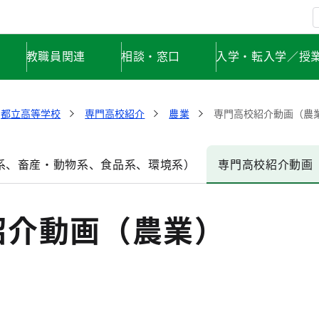
教職員関連
相談・窓口
入学・転入学／授
都立高等学校
専門高校紹介
農業
専門高校紹介動画（農
系、畜産・動物系、食品系、環境系）
専門高校紹介動画
紹介動画（農業）