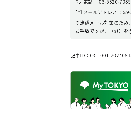
電話
03-5320-7085
メールアドレス
S90
※迷惑メール対策のため
お手数ですが、（at）を
記事ID：031-001-2024081