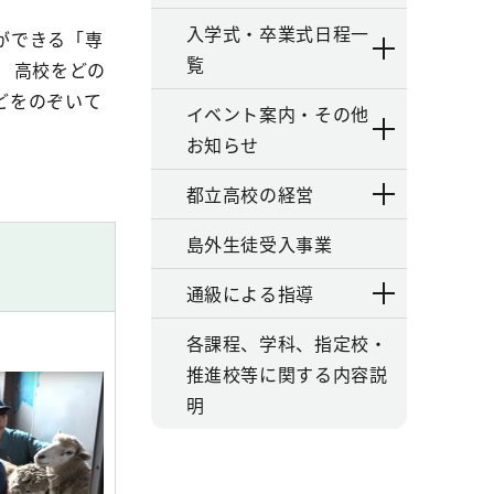
入学式・卒業式日程一
ができる「専
覧
 高校をどの
どをのぞいて
イベント案内・その他
お知らせ
都立高校の経営
島外生徒受入事業
通級による指導
各課程、学科、指定校・
推進校等に関する内容説
明