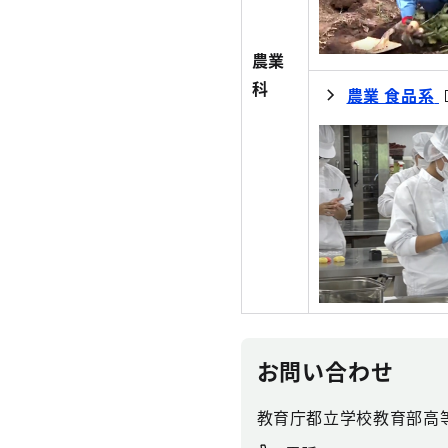
農業
科
農業 食品系
お問い合わせ
教育庁都立学校教育部高