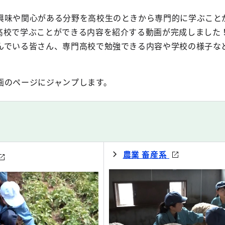
興味や関心がある分野を高校生のときから専門的に学ぶこと
高校で学ぶことができる内容を紹介する動画が完成しました！
んでいる皆さん、専門高校で勉強できる内容や学校の様子な
画のページにジャンプします。
農業 畜産系