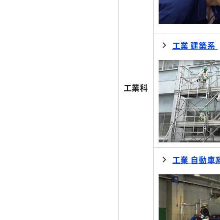
工業 建築系
工業科
工業 自動車