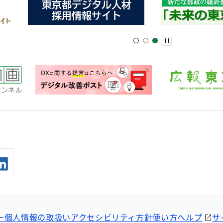
ー
個人情報の取扱い
アクセシビリティ方針
使い方ヘルプ
サ