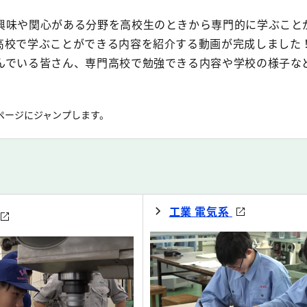
興味や関心がある分野を高校生のときから専門的に学ぶこと
高校で学ぶことができる内容を紹介する動画が完成しました！
んでいる皆さん、専門高校で勉強できる内容や学校の様子な
ページにジャンプします。
工業 電気系