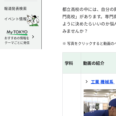
報道発表検索
都立高校の中には、自分の
門高校」があります。専門
イベント情報
ように決めたらいいのか悩
みませんか？
おすすめの情報を
テーマごとに発信
写真をクリックすると動画の
学科
動画の紹介
工業 機械系