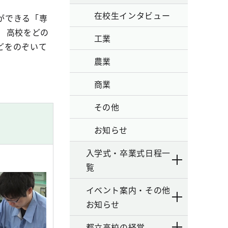
在校生インタビュー
ができる「専
 高校をどの
工業
どをのぞいて
農業
商業
その他
お知らせ
入学式・卒業式日程一
覧
イベント案内・その他
お知らせ
都立高校の経営