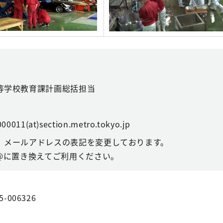
等学校教育課計画総括担当
00011(at)section.metro.tokyo.jp
、メールアドレスの表記を変更しております。
@に置き換えてご利用ください。
5-006326